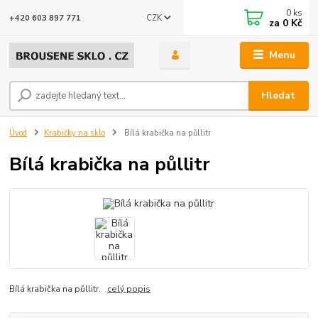
0
ks
CZK
+420 603 897 771
za
0 Kč
Menu
Hledat
Úvod
Krabičky na sklo
Bílá krabička na půllitr
Bílá krabička na půllitr
Bílá krabička na půllitr.
celý popis