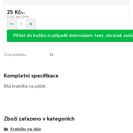
25 Kč
/
ks
21 Kč
bez DPH
Přidat do košíku (v případě dobroušení: text, obrázek zad
Číslo produktu:
01
Kompletní specifikace
Bílá krabička na půllitr.
Zboží zařazeno v kategoriích
Krabičky na sklo