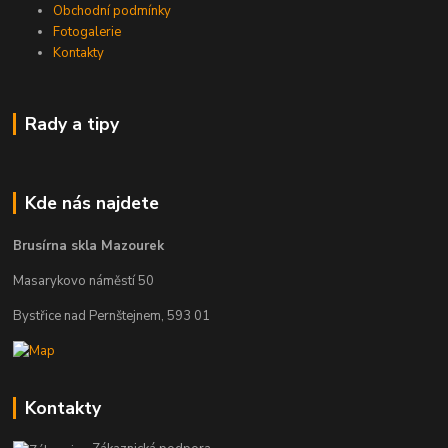
Obchodní podmínky
Fotogalerie
Kontakty
Rady a tipy
Kde nás najdete
Brusírna skla Mazourek
Masarykovo náměstí 50
Bystřice nad Pernštejnem, 593 01
Kontakty