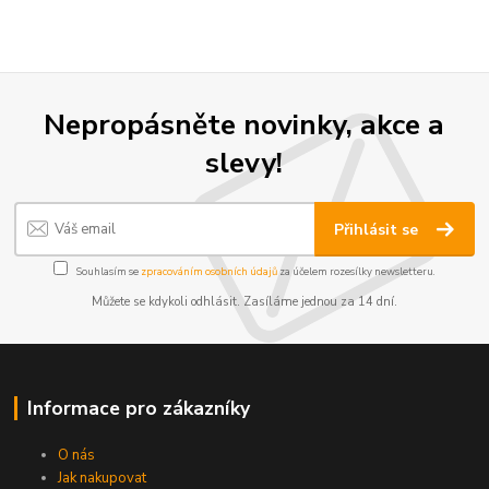
Nepropásněte novinky, akce a
slevy!
Přihlásit se
Souhlasím se
zpracováním osobních údajů
za účelem rozesílky newsletteru.
Můžete se kdykoli odhlásit. Zasíláme jednou za 14 dní.
Informace pro zákazníky
O nás
Jak nakupovat