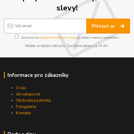
slevy!
Přihlásit se
Souhlasím se
zpracováním osobních údajů
za účelem rozesílky newsletteru.
Můžete se kdykoli odhlásit. Zasíláme jednou za 14 dní.
Informace pro zákazníky
O nás
Jak nakupovat
Obchodní podmínky
Fotogalerie
Kontakty