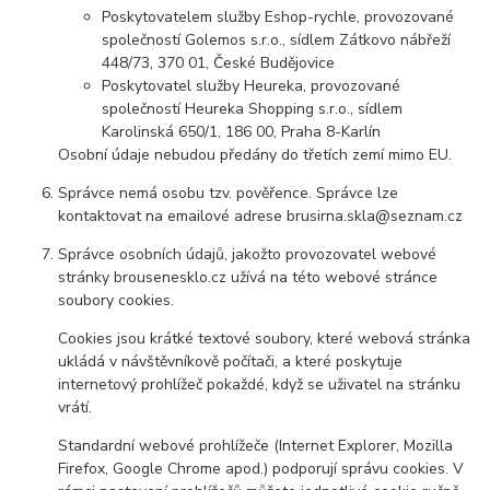
Poskytovatelem služby Eshop-rychle, provozované
společností Golemos s.r.o., sídlem Zátkovo nábřeží
448/73, 370 01, České Budějovice
Poskytovatel služby Heureka, provozované
společností Heureka Shopping s.r.o., sídlem
Karolinská 650/1, 186 00, Praha 8-Karlín
Osobní údaje nebudou předány do třetích zemí mimo EU.
Správce nemá osobu tzv. pověřence. Správce lze
kontaktovat na emailové adrese brusirna.skla@seznam.cz
Správce osobních údajů, jakožto provozovatel webové
stránky brousenesklo.cz užívá na této webové stránce
soubory cookies.
Cookies jsou krátké textové soubory, které webová stránka
ukládá v návštěvníkově počítači, a které poskytuje
internetový prohlížeč pokaždé, když se uživatel na stránku
vrátí.
Standardní webové prohlížeče (Internet Explorer, Mozilla
Firefox, Google Chrome apod.) podporují správu cookies. V