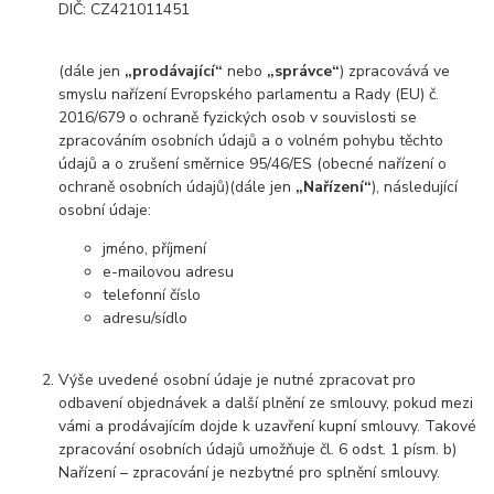
DIČ: CZ421011451
(dále jen
„prodávající“
nebo
„správce“
) zpracovává ve
smyslu nařízení Evropského parlamentu a Rady (EU) č.
2016/679 o ochraně fyzických osob v souvislosti se
zpracováním osobních údajů a o volném pohybu těchto
údajů a o zrušení směrnice 95/46/ES (obecné nařízení o
ochraně osobních údajů)(dále jen
„Nařízení“
), následující
osobní údaje:
jméno, příjmení
e-mailovou adresu
telefonní číslo
adresu/sídlo
Výše uvedené osobní údaje je nutné zpracovat pro
odbavení objednávek a další plnění ze smlouvy, pokud mezi
vámi a prodávajícím dojde k uzavření kupní smlouvy. Takové
zpracování osobních údajů umožňuje čl. 6 odst. 1 písm. b)
Nařízení – zpracování je nezbytné pro splnění smlouvy.