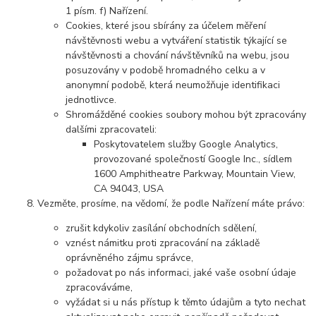
1 písm. f) Nařízení.
Cookies, které jsou sbírány za účelem měření
návštěvnosti webu a vytváření statistik týkající se
návštěvnosti a chování návštěvníků na webu, jsou
posuzovány v podobě hromadného celku a v
anonymní podobě, která neumožňuje identifikaci
jednotlivce.
Shromážděné cookies soubory mohou být zpracovány
dalšími zpracovateli:
Poskytovatelem služby Google Analytics,
provozované společností Google Inc., sídlem
1600 Amphitheatre Parkway, Mountain View,
CA 94043, USA
Vezměte, prosíme, na vědomí, že podle Nařízení máte právo:
zrušit kdykoliv zasílání obchodních sdělení,
vznést námitku proti zpracování na základě
oprávněného zájmu správce,
požadovat po nás informaci, jaké vaše osobní údaje
zpracováváme,
vyžádat si u nás přístup k těmto údajům a tyto nechat