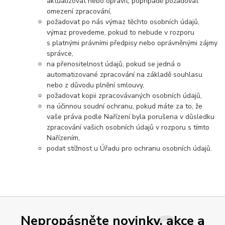
aktualizovat nebo opravit, popřípadě požadovat
omezení zpracování,
požadovat po nás výmaz těchto osobních údajů,
výmaz provedeme, pokud to nebude v rozporu
s platnými právními předpisy nebo oprávněnými zájmy
správce,
na přenositelnost údajů, pokud se jedná o
automatizované zpracování na základě souhlasu
nebo z důvodu plnění smlouvy,
požadovat kopii zpracovávaných osobních údajů,
na účinnou soudní ochranu, pokud máte za to, že
vaše práva podle Nařízení byla porušena v důsledku
zpracování vašich osobních údajů v rozporu s tímto
Nařízením,
podat stížnost u Úřadu pro ochranu osobních údajů.
Nepropásněte novinky, akce a