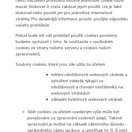
rámci nastavení prohlížečů můžete jednotlivé cookie ručně
mazat, blokovat či zcela zakázat jejich použití, lze je také
blokovat nebo povolit jen pro jednotlivé internetové
stránky. Pro detailnější informace, prosím, použijte nápovědu
vašeho prohlížeče.
Pokud bude mít váš prohlížeč použití cookies povoleno,
budeme vycházet z toho, že souhlasíte s využíváním
cookies ze strany našeho serveru a cookies našich
zpracovatelů.
Soubory cookies, které jsou zde užity za účelem:
měření návštěvnosti webových stránek a
vytváření statistik týkající se
návštěvnosti a chování návštěvníků na
webových stránkách
základní funkčnosti webových stránek
Sběr cookies za účelem uvedeným výše může být
považováno za zpracování osobních údajů. Takové
zpracování je možné na základě zákonného důvodu -
oprávněného zájmu správce, a umožňuje ho čl. 6 odst.