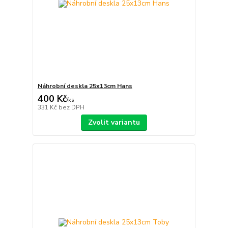
Náhrobní deskla 25x13cm Hans
400 Kč
/
ks
331 Kč
bez DPH
Zvolit variantu