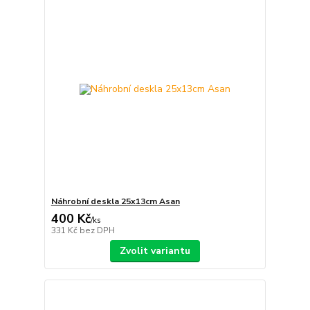
Náhrobní deskla 25x13cm Asan
400 Kč
/
ks
331 Kč
bez DPH
Zvolit variantu