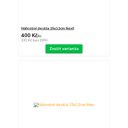
Náhrobní deskla 25x13cm RexII
400 Kč
/
ks
331 Kč
bez DPH
Zvolit variantu