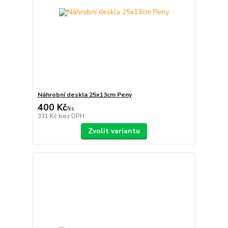
Náhrobní deskla 25x13cm Peny
400 Kč
/
ks
331 Kč
bez DPH
Zvolit variantu