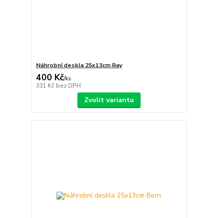
Náhrobní deskla 25x13cm Ray
400 Kč
/
ks
331 Kč
bez DPH
Zvolit variantu