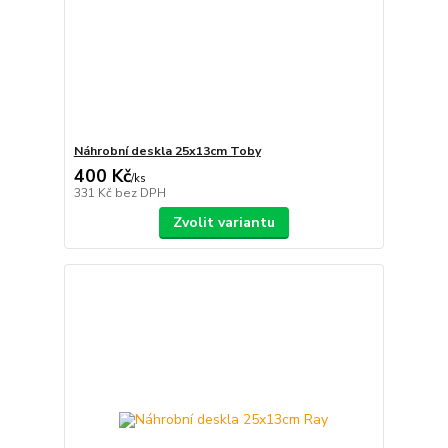
Náhrobní deskla 25x13cm Toby
400 Kč
/
ks
331 Kč
bez DPH
Zvolit variantu