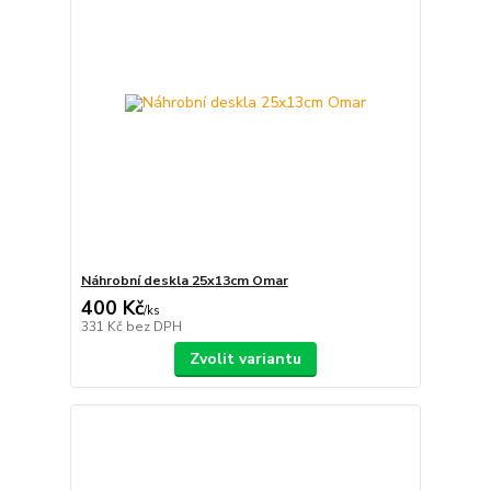
Náhrobní deskla 25x13cm Omar
400 Kč
/
ks
331 Kč
bez DPH
Zvolit variantu