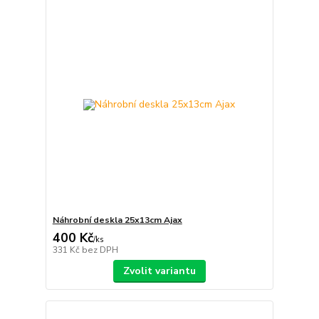
Náhrobní deskla 25x13cm Ajax
400 Kč
/
ks
331 Kč
bez DPH
Zvolit variantu