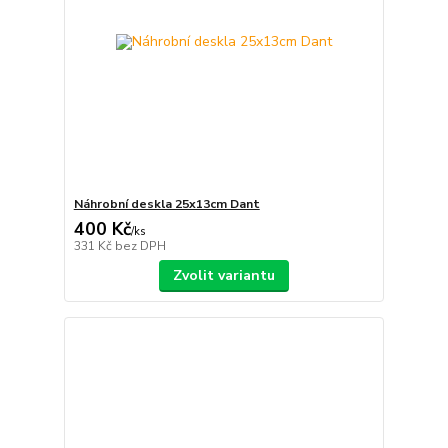
Náhrobní deskla 25x13cm Dant
400 Kč
/
ks
331 Kč
bez DPH
Zvolit variantu