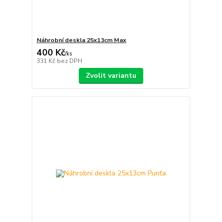
Náhrobní deskla 25x13cm Max
400 Kč
/
ks
331 Kč
bez DPH
Zvolit variantu