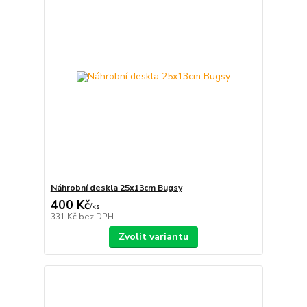
Náhrobní deskla 25x13cm Bugsy
400 Kč
/
ks
331 Kč
bez DPH
Zvolit variantu