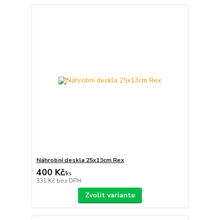
Náhrobní deskla 25x13cm Rex
400 Kč
/
ks
331 Kč
bez DPH
Zvolit variantu