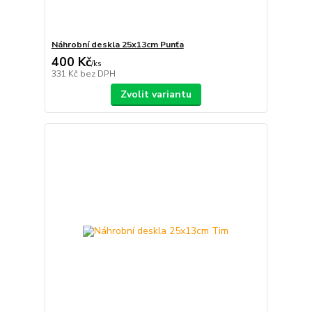
Náhrobní deskla 25x13cm Punťa
400 Kč
/
ks
331 Kč
bez DPH
Zvolit variantu