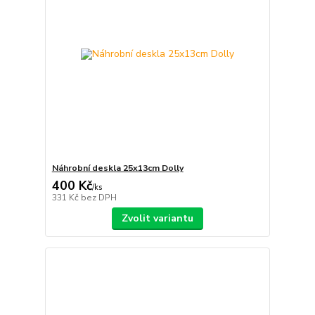
Náhrobní deskla 25x13cm Dolly
400 Kč
/
ks
331 Kč
bez DPH
Zvolit variantu