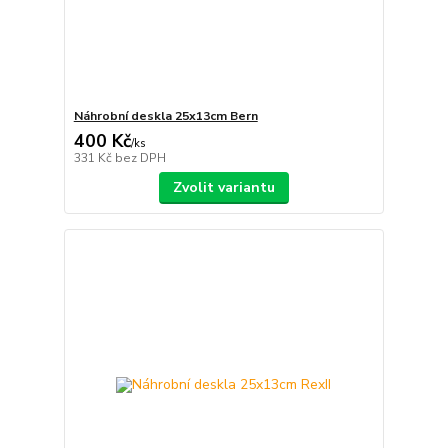
Náhrobní deskla 25x13cm Bern
400 Kč
/
ks
331 Kč
bez DPH
Zvolit variantu