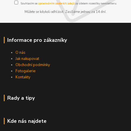
Souhlasím se
zpracováním osobních údajů
za účelem rozesílky newsletteru.
Můžete se kdykoli odhlásit. Zasíláme jednou za 14 dní.
Informace pro zákazníky
O nás
Jak nakupovat
Obchodní podmínky
Fotogalerie
Kontakty
Rady a tipy
Kde nás najdete