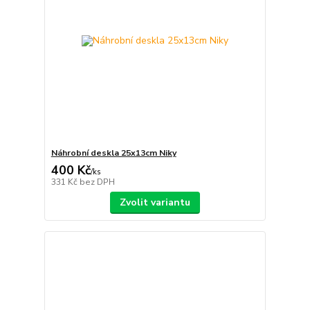
Náhrobní deskla 25x13cm Niky
400 Kč
/
ks
331 Kč
bez DPH
Zvolit variantu