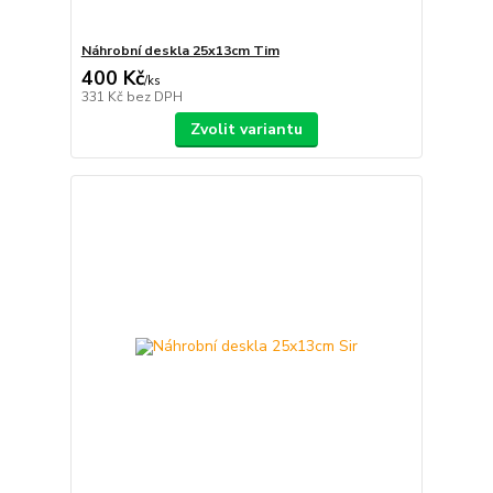
Náhrobní deskla 25x13cm Tim
400 Kč
/
ks
331 Kč
bez DPH
Zvolit variantu