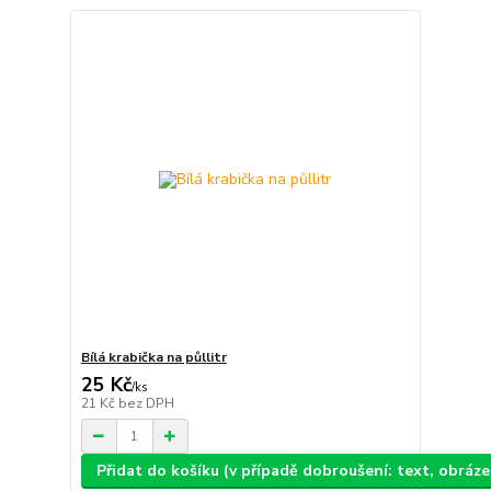
Bílá krabička na půllitr
25 Kč
/
ks
21 Kč
bez DPH
Přidat do košíku (v případě dobroušení: text, obráz