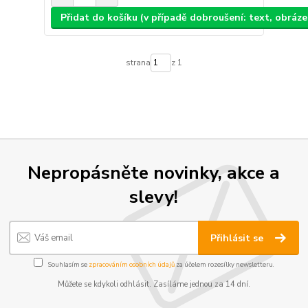
Přidat do košíku (v případě dobroušení: text, obráz
strana
z 1
Nepropásněte novinky, akce a
slevy!
Přihlásit se
Souhlasím se
zpracováním osobních údajů
za účelem rozesílky newsletteru.
Můžete se kdykoli odhlásit. Zasíláme jednou za 14 dní.