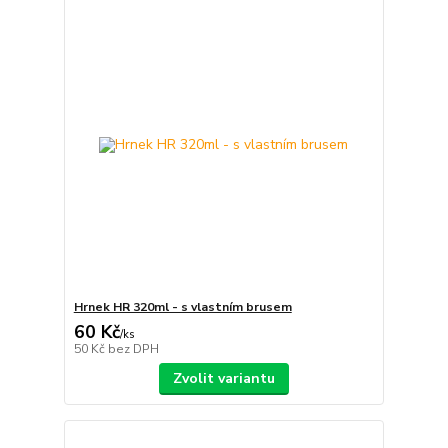
Hrnek HR 320ml - s vlastním brusem
60 Kč
/
ks
50 Kč
bez DPH
Zvolit variantu