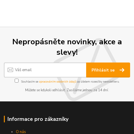
Nepropásněte novinky, akce a
slevy!
Přihlásit se
Souhlasím se
zpracováním osobních údajů
za účelem rozesílky newsletteru.
Můžete se kdykoli odhlásit. Zasíláme jednou za 14 dní.
Informace pro zákazníky
O nás