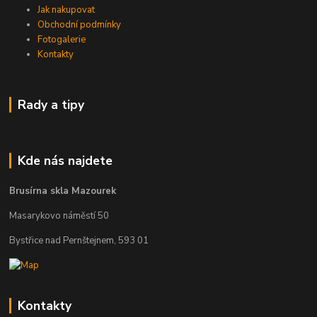
Jak nakupovat
Obchodní podmínky
Fotogalerie
Kontakty
Rady a tipy
Kde nás najdete
Brusírna skla Mazourek
Masarykovo náměstí 50
Bystřice nad Pernštejnem, 593 01
Kontakty