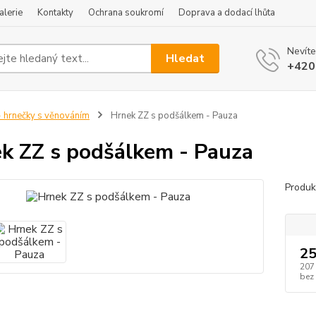
alerie
Kontakty
Ochrana soukromí
Doprava a dodací lhůta
Nevíte
Hledat
+420
 hrnečky s věnováním
Hrnek ZZ s podšálkem - Pauza
k ZZ s podšálkem - Pauza
Produk
25
207
bez