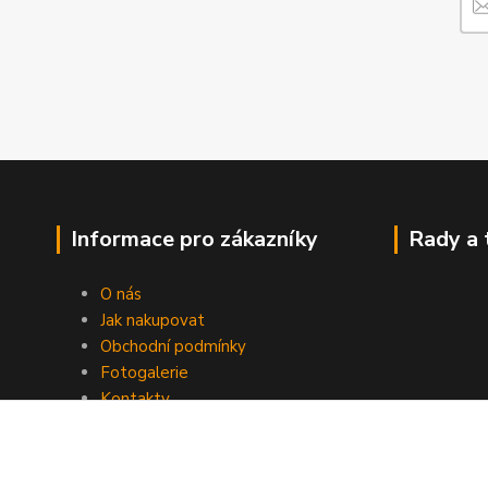
Informace pro zákazníky
Rady a 
O nás
Jak nakupovat
Obchodní podmínky
Fotogalerie
Kontakty