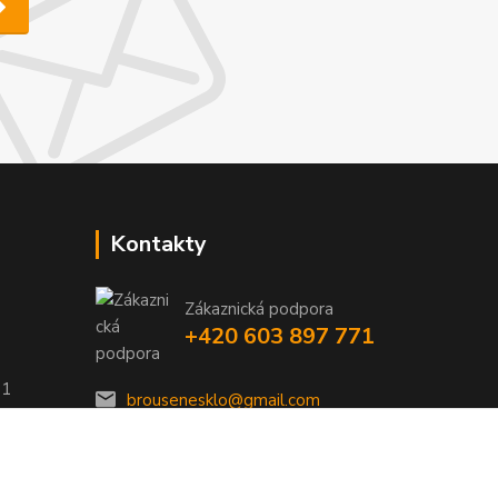
Kontakty
Zákaznická podpora
+420 603 897 771
01
brousenesklo@gmail.com