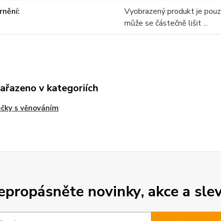
rnění
Vyobrazený produkt je pou
může se částečně lišit ...
zařazeno v kategoriích
ečky s věnováním
epropásněte novinky, akce a slev