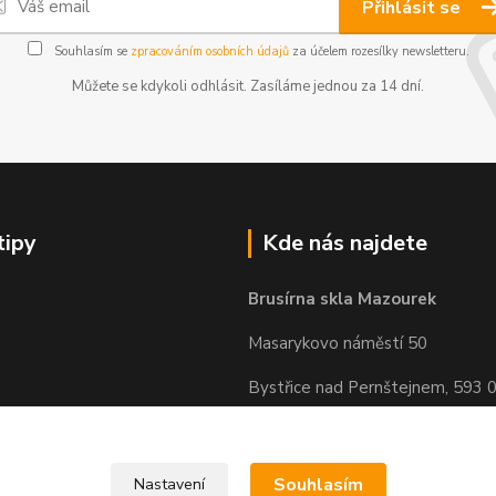
Přihlásit se
Souhlasím se
zpracováním osobních údajů
za účelem rozesílky newsletteru.
Můžete se kdykoli odhlásit. Zasíláme jednou za 14 dní.
tipy
Kde nás najdete
Brusírna skla Mazourek
Masarykovo náměstí 50
Bystřice nad Pernštejnem, 593 
Souhlasím
Nastavení