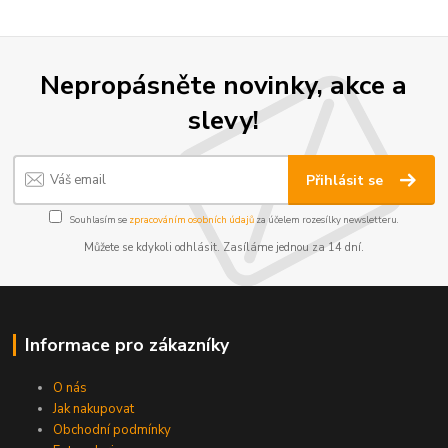
Nepropásněte novinky, akce a
slevy!
Přihlásit se
Souhlasím se
zpracováním osobních údajů
za účelem rozesílky newsletteru.
Můžete se kdykoli odhlásit. Zasíláme jednou za 14 dní.
Informace pro zákazníky
O nás
Jak nakupovat
Obchodní podmínky