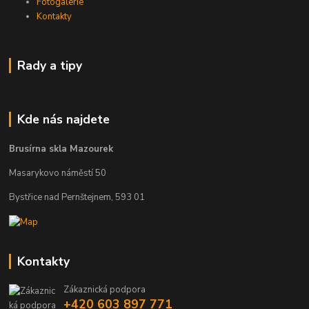
Fotogalerie
Kontakty
Rady a tipy
Kde nás najdete
Brusírna skla Mazourek
Masarykovo náměstí 50
Bystřice nad Pernštejnem, 593 01
Kontakty
Zákaznická podpora
+420 603 897 771