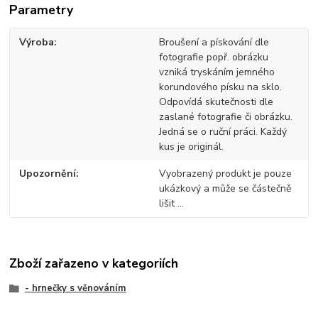
Parametry
Výroba
Broušení a pískování dle
fotografie popř. obrázku
vzniká tryskáním jemného
korundového písku na sklo.
Odpovídá skutečnosti dle
zaslané fotografie či obrázku.
Jedná se o ruční práci. Každý
kus je originál.
Upozornění
Vyobrazený produkt je pouze
ukázkový a může se částečně
lišit ...
Zboží zařazeno v kategoriích
- hrnečky s věnováním