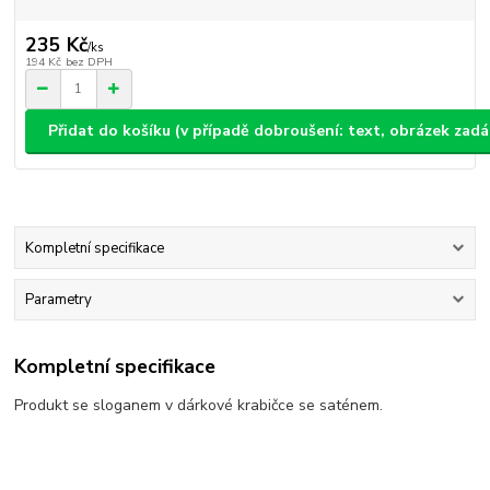
235 Kč
/
ks
194 Kč
bez DPH
Přidat do košíku (v případě dobroušení: text, obrázek zad
Kompletní specifikace
Parametry
Kompletní specifikace
Produkt se sloganem v dárkové krabičce se saténem.