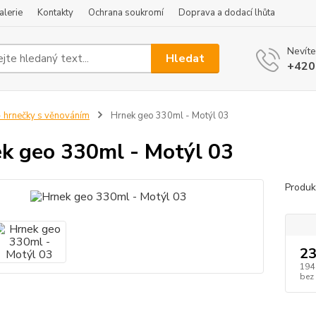
alerie
Kontakty
Ochrana soukromí
Doprava a dodací lhůta
Nevíte
Hledat
+420
 hrnečky s věnováním
Hrnek geo 330ml - Motýl 03
k geo 330ml - Motýl 03
Produk
23
194
bez