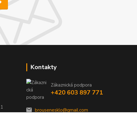
Kontakty
Zákaznická podpora
+420 603 897 771
01
brousenesklo@gmail.com