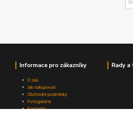
Informace pro zákazníky
Rady a 
O nás
Jak nakupovat
Obchodní podmínky
Fotogalerie
Kontakty