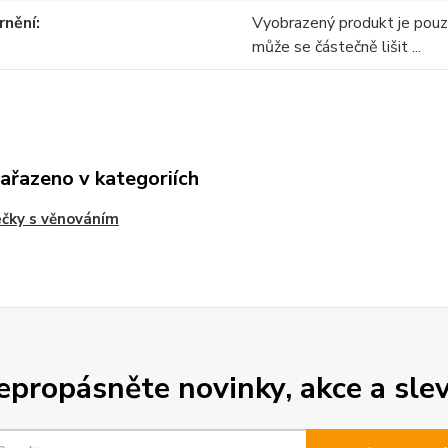
rnění
Vyobrazený produkt je pou
může se částečně lišit ...
zařazeno v kategoriích
ečky s věnováním
epropásněte novinky, akce a slev