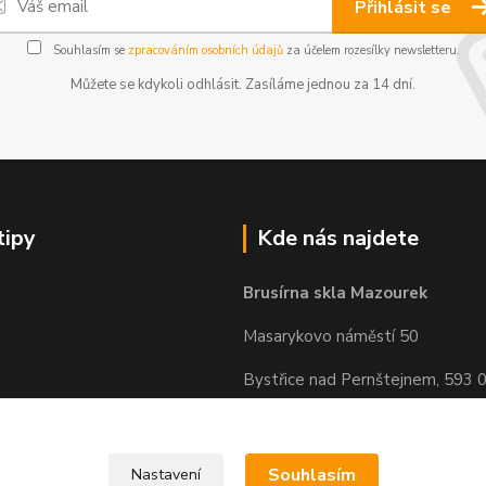
Přihlásit se
Souhlasím se
zpracováním osobních údajů
za účelem rozesílky newsletteru.
Můžete se kdykoli odhlásit. Zasíláme jednou za 14 dní.
tipy
Kde nás najdete
Brusírna skla Mazourek
Masarykovo náměstí 50
Bystřice nad Pernštejnem, 593 
Souhlasím
Nastavení