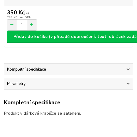
350 Kč
/
ks
289 Kč
bez DPH
Přidat do košíku (v případě dobroušení: text, obrázek zad
Kompletní specifikace
Parametry
Kompletní specifikace
Produkt v dárkové krabičce se saténem.