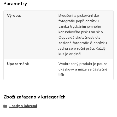
Parametry
Výroba
Broušení a pískování dle
fotografie popř. obrázku
vzniká tryskáním jemného
korundového písku na sklo.
Odpovídá skutečnosti dle
zaslané fotografie či obrázku.
Jedná se o ruční práci. Každý
kus je originál.
Upozornění
Vyobrazený produkt je pouze
ukázkový a může se částečně
lišit ...
Zboží zařazeno v kategoriích
- sady s lahvemi