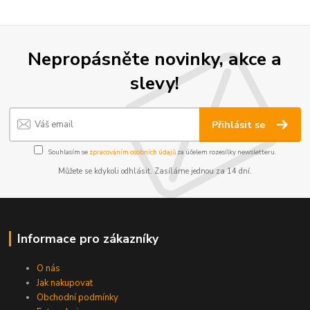
Nepropásněte novinky, akce a
slevy!
Přihlásit se
Souhlasím se
zpracováním osobních údajů
za účelem rozesílky newsletteru.
Můžete se kdykoli odhlásit. Zasíláme jednou za 14 dní.
Informace pro zákazníky
O nás
Jak nakupovat
Obchodní podmínky