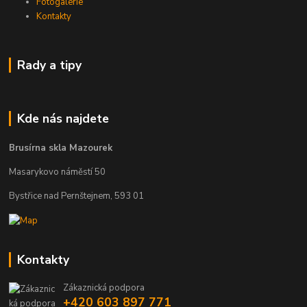
Fotogalerie
Kontakty
Rady a tipy
Kde nás najdete
Brusírna skla Mazourek
Masarykovo náměstí 50
Bystřice nad Pernštejnem, 593 01
Kontakty
Zákaznická podpora
+420 603 897 771