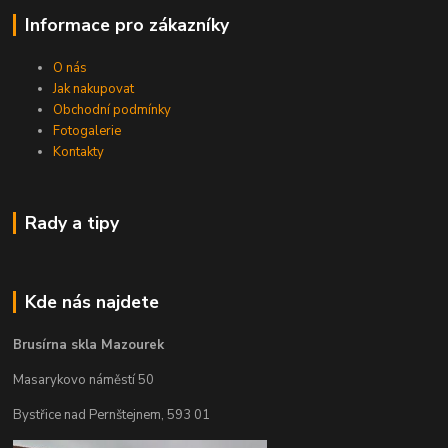
Informace pro zákazníky
O nás
Jak nakupovat
Obchodní podmínky
Fotogalerie
Kontakty
Rady a tipy
Kde nás najdete
Brusírna skla Mazourek
Masarykovo náměstí 50
Bystřice nad Pernštejnem, 593 01