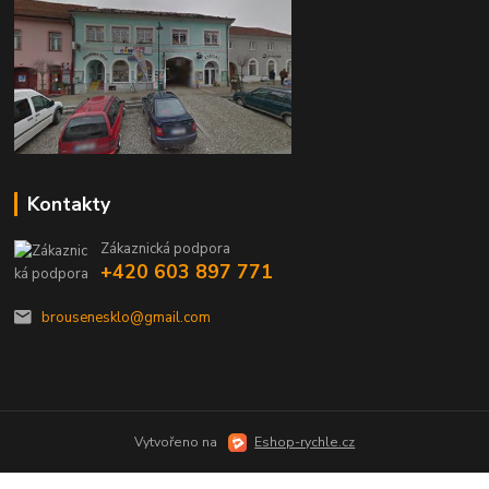
Kontakty
Zákaznická podpora
+420 603 897 771
brousenesklo@gmail.com
Vytvořeno na
Eshop-rychle.cz