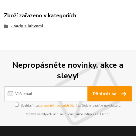
Zboží zařazeno v kategoriích
- sady s lahvemi
Nepropásněte novinky, akce a
slevy!
Přihlásit se
Souhlasím se
zpracováním osobních údajů
za účelem rozesílky newsletteru.
Můžete se kdykoli odhlásit. Zasíláme jednou za 14 dní.