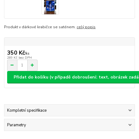
Produkt v dárkové krabičce se saténem.
celý popis
350 Kč
/
ks
289 Kč
bez DPH
Přidat do košíku (v případě dobroušení: text, obrázek zad
Kompletní specifikace
Parametry