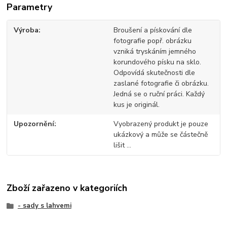
Parametry
Výroba
Broušení a pískování dle
fotografie popř. obrázku
vzniká tryskáním jemného
korundového písku na sklo.
Odpovídá skutečnosti dle
zaslané fotografie či obrázku.
Jedná se o ruční práci. Každý
kus je originál.
Upozornění
Vyobrazený produkt je pouze
ukázkový a může se částečně
lišit ...
Zboží zařazeno v kategoriích
- sady s lahvemi