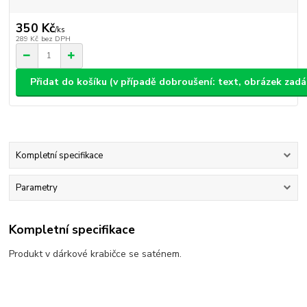
350 Kč
/
ks
289 Kč
bez DPH
Přidat do košíku (v případě dobroušení: text, obrázek zad
Kompletní specifikace
Parametry
Kompletní specifikace
Produkt v dárkové krabičce se saténem.