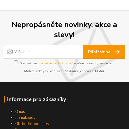
Nepropásněte novinky, akce a
slevy!
Přihlásit se
Souhlasím se
zpracováním osobních údajů
za účelem rozesílky newsletteru.
Můžete se kdykoli odhlásit. Zasíláme jednou za 14 dní.
Informace pro zákazníky
O nás
Jak nakupovat
Obchodní podmínky