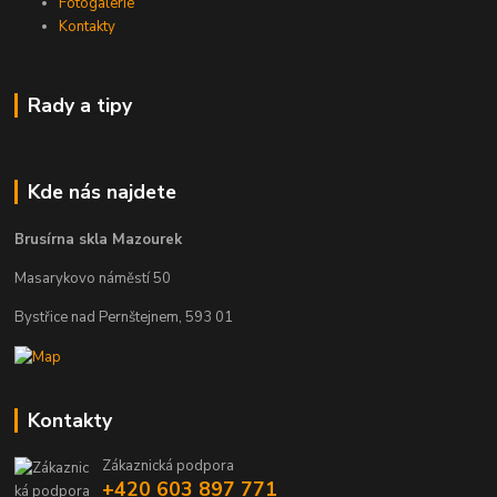
Fotogalerie
Kontakty
Rady a tipy
Kde nás najdete
Brusírna skla Mazourek
Masarykovo náměstí 50
Bystřice nad Pernštejnem, 593 01
Kontakty
Zákaznická podpora
+420 603 897 771