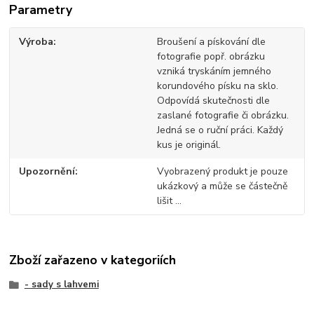
Parametry
Výroba
Broušení a pískování dle
fotografie popř. obrázku
vzniká tryskáním jemného
korundového písku na sklo.
Odpovídá skutečnosti dle
zaslané fotografie či obrázku.
Jedná se o ruční práci. Každý
kus je originál.
Upozornění
Vyobrazený produkt je pouze
ukázkový a může se částečně
lišit ...
Zboží zařazeno v kategoriích
- sady s lahvemi