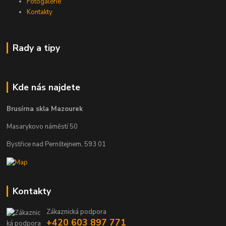
Fotogalerie
Kontakty
Rady a tipy
Kde nás najdete
Brusírna skla Mazourek
Masarykovo náměstí 50
Bystřice nad Pernštejnem, 593 01
Kontakty
Zákaznická podpora
+420 603 897 771