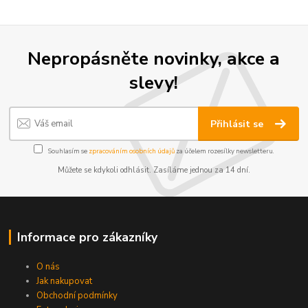
Nepropásněte novinky, akce a
slevy!
Přihlásit se
Souhlasím se
zpracováním osobních údajů
za účelem rozesílky newsletteru.
Můžete se kdykoli odhlásit. Zasíláme jednou za 14 dní.
Informace pro zákazníky
O nás
Jak nakupovat
Obchodní podmínky