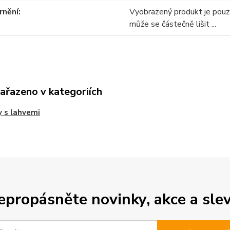
rnění
Vyobrazený produkt je pou
může se částečně lišit ...
zařazeno v kategoriích
y s lahvemi
epropásněte novinky, akce a slev