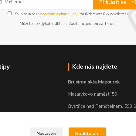
Přihlásit se
Souhlasím se
zpracováním osobních údajů
za účelem rozesílky newsletteru.
Můžete se kdykoli odhlásit. Zasíláme jednou za 14 dní.
tipy
Kde nás najdete
Brusírna skla Mazourek
Masarykovo náměstí 50
Bystřice nad Pernštejnem, 593 
Souhlasím
Nastavení