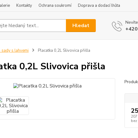
alerie
Kontakty
Ochrana soukromí
Doprava a dodací lhůta
Nevíte
Hledat
+420
 sady s lahvemi
Placatka 0,2L Slivovica přišla
atka 0,2L Slivovica přišla
Produk
25
207
bez