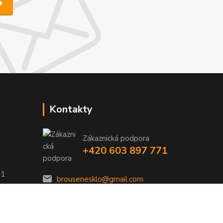
Kontakty
Zákaznická podpora
+420 603 897 771
01
brousenesklo@gmail.com