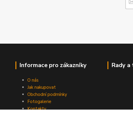
Informace pro zákazníky
Rady a 
O nás
Jak nakupovat
Obchodní podmínky
Fotogalerie
Kontakty