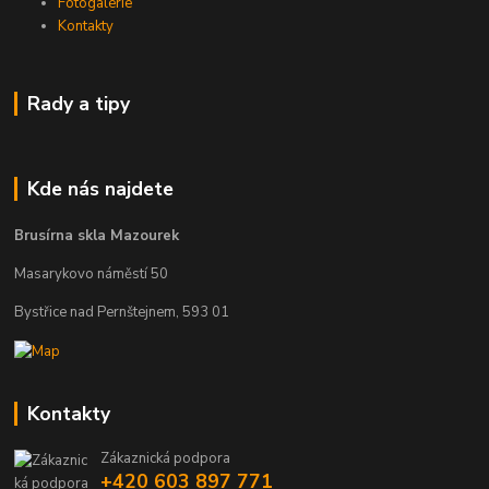
Fotogalerie
Kontakty
Rady a tipy
Kde nás najdete
Brusírna skla Mazourek
Masarykovo náměstí 50
Bystřice nad Pernštejnem, 593 01
Kontakty
Zákaznická podpora
+420 603 897 771