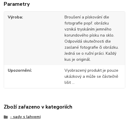
Parametry
Výroba
Broušení a pískování dle
fotografie popř. obrázku
vzniká tryskáním jemného
korundového písku na sklo.
Odpovídá skutečnosti dle
zaslané fotografie či obrázku.
Jedná se o ruční práci. Každý
kus je originál.
Upozornění
Vyobrazený produkt je pouze
ukázkový a může se částečně
lišit ...
Zboží zařazeno v kategoriích
- sady s lahvemi