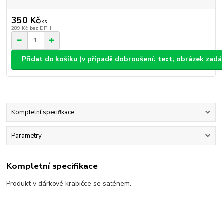
350 Kč
/
ks
289 Kč
bez DPH
Přidat do košíku (v případě dobroušení: text, obrázek zad
Kompletní specifikace
Parametry
Kompletní specifikace
Produkt v dárkové krabičce se saténem.