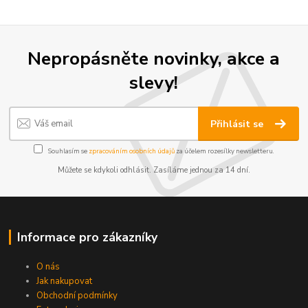
Nepropásněte novinky, akce a
slevy!
Přihlásit se
Souhlasím se
zpracováním osobních údajů
za účelem rozesílky newsletteru.
Můžete se kdykoli odhlásit. Zasíláme jednou za 14 dní.
Informace pro zákazníky
O nás
Jak nakupovat
Obchodní podmínky