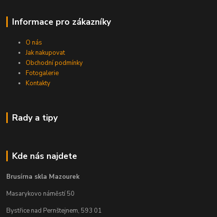
Informace pro zákazníky
O nás
Jak nakupovat
Obchodní podmínky
Fotogalerie
Kontakty
Rady a tipy
Kde nás najdete
Brusírna skla Mazourek
Masarykovo náměstí 50
Bystřice nad Pernštejnem, 593 01