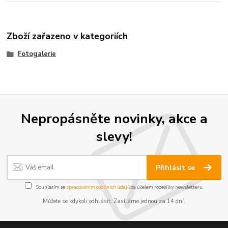
Zboží zařazeno v kategoriích
Fotogalerie
Nepropásněte novinky, akce a
slevy!
Přihlásit se
Souhlasím se
zpracováním osobních údajů
za účelem rozesílky newsletteru.
Můžete se kdykoli odhlásit. Zasíláme jednou za 14 dní.