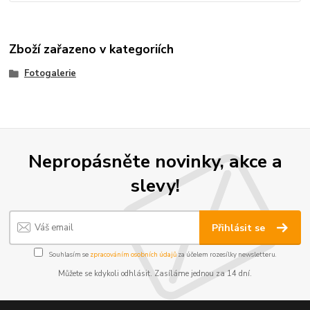
Zboží zařazeno v kategoriích
Fotogalerie
Nepropásněte novinky, akce a
slevy!
Přihlásit se
Souhlasím se
zpracováním osobních údajů
za účelem rozesílky newsletteru.
Můžete se kdykoli odhlásit. Zasíláme jednou za 14 dní.