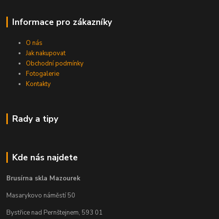
Informace pro zákazníky
O nás
Jak nakupovat
Obchodní podmínky
Fotogalerie
Kontakty
Rady a tipy
Kde nás najdete
Brusírna skla Mazourek
Masarykovo náměstí 50
Bystřice nad Pernštejnem, 593 01