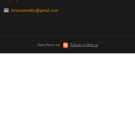
brousenesklo@gmail.com
Vytvořeno na
Eshop-rychle.cz