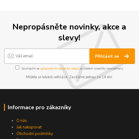
Nepropásněte novinky, akce a
slevy!
Přihlásit se
Souhlasím se
zpracováním osobních údajů
za účelem rozesílky newsletteru.
Můžete se kdykoli odhlásit. Zasíláme jednou za 14 dní.
Informace pro zákazníky
O nás
Jak nakupovat
Obchodní podmínky