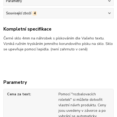
Parametry
Související zboží
4
Kompletní specifikace
Černé sklo 4mm na náhrobek s pískováním dle Vašeho textu.
Vzniká ručním tryskáním jemného korundového písku na sklo. Sklo
se upevňuje pomocí lepidla. (není zahrnuto v ceně)
Parametry
Cena za text
Pomocí "rozbalovacích
roletek" si můžete dotvořit
vlastní návrh produktu. Ceny
jsou uvedeny v závorce a po
vybrání se automaticky