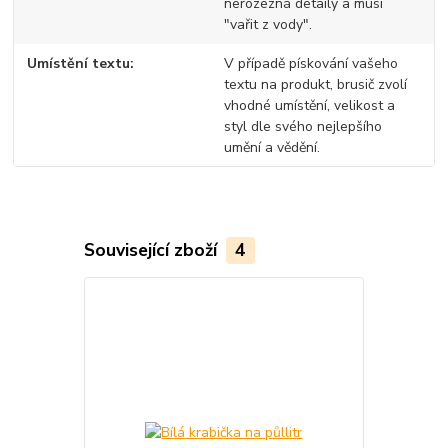
nerozezná detaily a musí
"vařit z vody".
Umístění textu
V případě pískování vašeho
textu na produkt, brusič zvolí
vhodné umístění, velikost a
styl dle svého nejlepšího
umění a vědění.
Související zboží
4