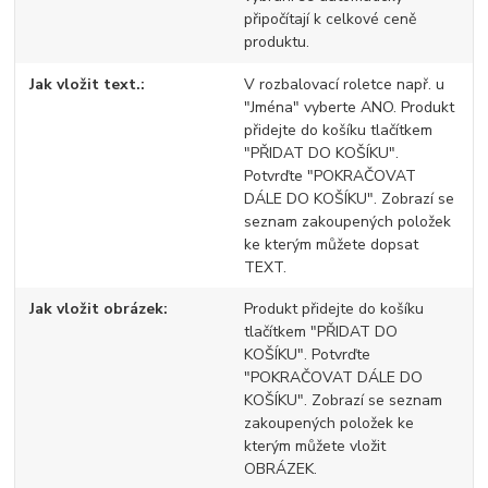
připočítají k celkové ceně
produktu.
Jak vložit text.
V rozbalovací roletce např. u
"Jména" vyberte ANO. Produkt
přidejte do košíku tlačítkem
"PŘIDAT DO KOŠÍKU".
Potvrďte "POKRAČOVAT
DÁLE DO KOŠÍKU". Zobrazí se
seznam zakoupených položek
ke kterým můžete dopsat
TEXT.
Jak vložit obrázek
Produkt přidejte do košíku
tlačítkem "PŘIDAT DO
KOŠÍKU". Potvrďte
"POKRAČOVAT DÁLE DO
KOŠÍKU". Zobrazí se seznam
zakoupených položek ke
kterým můžete vložit
OBRÁZEK.