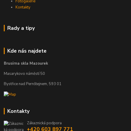
Fotogalerie
Kontakty
Rady a tipy
Kde nás najdete
Brusírna skla Mazourek
Masarykovo náměstí 50
Bystřice nad Pernštejnem, 593 01
Kontakty
Zákaznická podpora
+420 603 897 771