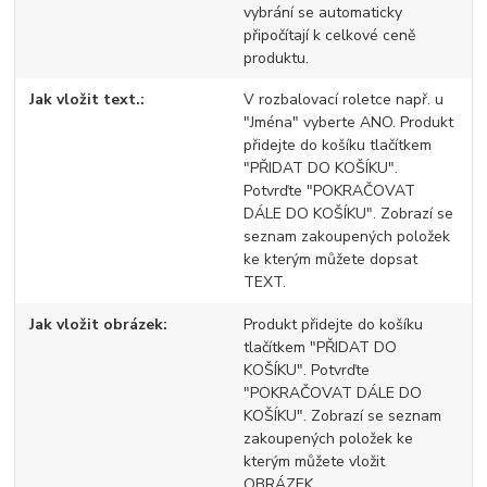
vybrání se automaticky
připočítají k celkové ceně
produktu.
Jak vložit text.
V rozbalovací roletce např. u
"Jména" vyberte ANO. Produkt
přidejte do košíku tlačítkem
"PŘIDAT DO KOŠÍKU".
Potvrďte "POKRAČOVAT
DÁLE DO KOŠÍKU". Zobrazí se
seznam zakoupených položek
ke kterým můžete dopsat
TEXT.
Jak vložit obrázek
Produkt přidejte do košíku
tlačítkem "PŘIDAT DO
KOŠÍKU". Potvrďte
"POKRAČOVAT DÁLE DO
KOŠÍKU". Zobrazí se seznam
zakoupených položek ke
kterým můžete vložit
OBRÁZEK.