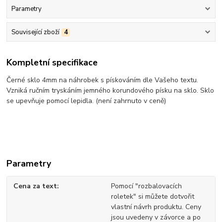
Parametry
Související zboží
4
Kompletní specifikace
Černé sklo 4mm na náhrobek s pískováním dle Vašeho textu.
Vzniká ručním tryskáním jemného korundového písku na sklo. Sklo
se upevňuje pomocí lepidla. (není zahrnuto v ceně)
Parametry
Cena za text
Pomocí "rozbalovacích
roletek" si můžete dotvořit
vlastní návrh produktu. Ceny
jsou uvedeny v závorce a po