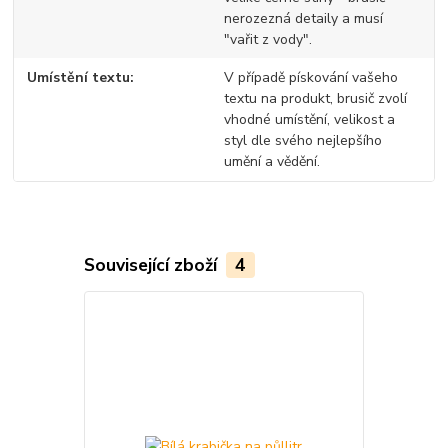
nerozezná detaily a musí
"vařit z vody".
Umístění textu
V případě pískování vašeho
textu na produkt, brusič zvolí
vhodné umístění, velikost a
styl dle svého nejlepšího
umění a vědění.
Související zboží
4