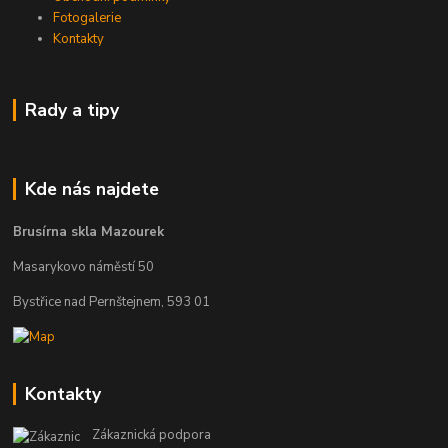
Fotogalerie
Kontakty
Rady a tipy
Kde nás najdete
Brusírna skla Mazourek
Masarykovo náměstí 50
Bystřice nad Pernštejnem, 593 01
Kontakty
Zákaznická podpora