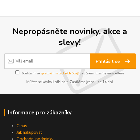
Nepropásněte novinky, akce a
slevy!
Přihlásit se
Souhlasím se
zpracováním osobních údajů
za účelem rozesílky newsletteru.
Můžete se kdykoli odhlásit. Zasíláme jednou za 14 dní.
Informace pro zákazníky
O nás
Jak nakupovat
Obchodní podmínky