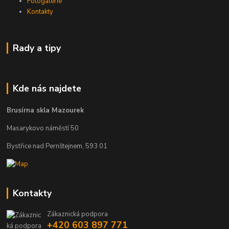
Fotogalerie
Kontakty
Rady a tipy
Kde nás najdete
Brusírna skla Mazourek
Masarykovo náměstí 50
Bystřice nad Pernštejnem, 593 01
Kontakty
Zákaznická podpora
+420 603 897 771