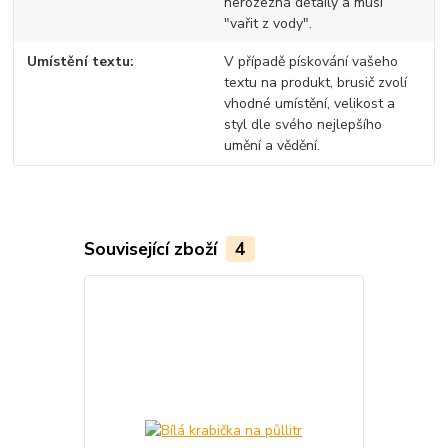
nerozezná detaily a musí
"vařit z vody".
Umístění textu
V případě pískování vašeho
textu na produkt, brusič zvolí
vhodné umístění, velikost a
styl dle svého nejlepšího
umění a vědění.
Související zboží
4