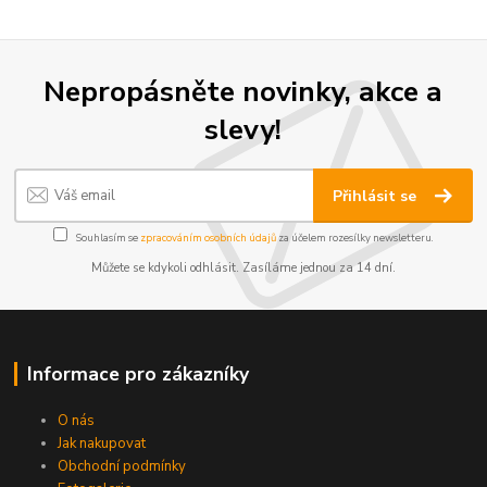
Nepropásněte novinky, akce a
slevy!
Přihlásit se
Souhlasím se
zpracováním osobních údajů
za účelem rozesílky newsletteru.
Můžete se kdykoli odhlásit. Zasíláme jednou za 14 dní.
Informace pro zákazníky
O nás
Jak nakupovat
Obchodní podmínky