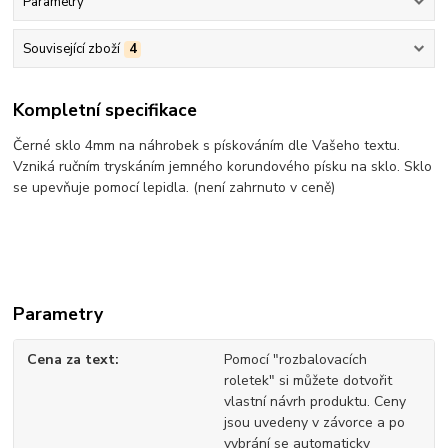
Parametry
Související zboží
4
Kompletní specifikace
Černé sklo 4mm na náhrobek s pískováním dle Vašeho textu.
Vzniká ručním tryskáním jemného korundového písku na sklo. Sklo
se upevňuje pomocí lepidla. (není zahrnuto v ceně)
Parametry
Cena za text
Pomocí "rozbalovacích
roletek" si můžete dotvořit
vlastní návrh produktu. Ceny
jsou uvedeny v závorce a po
vybrání se automaticky