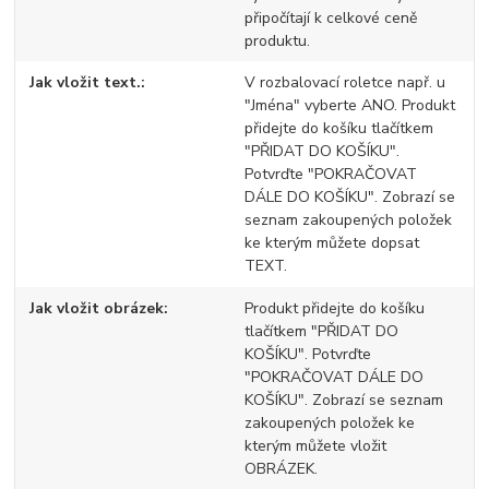
připočítají k celkové ceně
produktu.
Jak vložit text.
V rozbalovací roletce např. u
"Jména" vyberte ANO. Produkt
přidejte do košíku tlačítkem
"PŘIDAT DO KOŠÍKU".
Potvrďte "POKRAČOVAT
DÁLE DO KOŠÍKU". Zobrazí se
seznam zakoupených položek
ke kterým můžete dopsat
TEXT.
Jak vložit obrázek
Produkt přidejte do košíku
tlačítkem "PŘIDAT DO
KOŠÍKU". Potvrďte
"POKRAČOVAT DÁLE DO
KOŠÍKU". Zobrazí se seznam
zakoupených položek ke
kterým můžete vložit
OBRÁZEK.