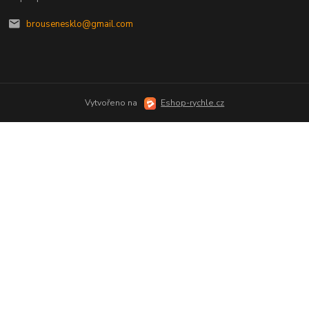
brousenesklo@gmail.com
Vytvořeno na
Eshop-rychle.cz