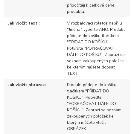
připočítají k celkové ceně
produktu.
Jak vložit text.
V rozbalovací roletce např. u
"Jména" vyberte ANO. Produkt
přidejte do košíku tlačítkem
"PŘIDAT DO KOŠÍKU".
Potvrďte "POKRAČOVAT
DÁLE DO KOŠÍKU". Zobrazí se
seznam zakoupených položek
ke kterým můžete dopsat
TEXT.
Jak vložit obrázek
Produkt přidejte do košíku
tlačítkem "PŘIDAT DO
KOŠÍKU". Potvrďte
"POKRAČOVAT DÁLE DO
KOŠÍKU". Zobrazí se seznam
zakoupených položek ke
kterým můžete vložit
OBRÁZEK.