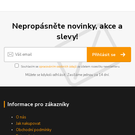
Nepropásněte novinky, akce a
slevy!
Přihlásit se
Souhlasím se
zpracováním osobních údajů
za účelem rozesílky newsletteru.
Můžete se kdykoli odhlásit. Zasíláme jednou za 14 dní.
Informace pro zákazníky
O nás
Jak nakupovat
Obchodní podmínky