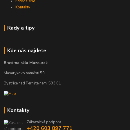
Fotogalerie
Kontakty
Rady a tipy
Kde nás najdete
Brusírna skla Mazourek
Masarykovo náměstí 50
Bystřice nad Pernštejnem, 593 01
Kontakty
Zákaznická podpora
+420 603 897 771