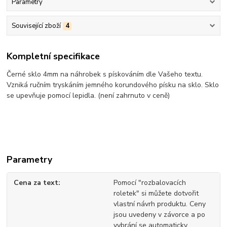
Parametry
Související zboží
4
Kompletní specifikace
Černé sklo 4mm na náhrobek s pískováním dle Vašeho textu.
Vzniká ručním tryskáním jemného korundového písku na sklo. Sklo
se upevňuje pomocí lepidla. (není zahrnuto v ceně)
Parametry
Cena za text
Pomocí "rozbalovacích
roletek" si můžete dotvořit
vlastní návrh produktu. Ceny
jsou uvedeny v závorce a po
vybrání se automaticky