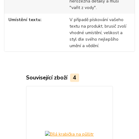
nerozezná detaily a musí
"vařit z vody".
Umístění textu
V případě pískování vašeho
textu na produkt, brusič zvolí
vhodné umístění, velikost a
styl dle svého nejlepšího
umění a vědění.
Související zboží
4