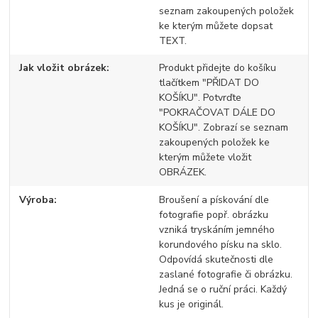
seznam zakoupených položek
ke kterým můžete dopsat
TEXT.
Jak vložit obrázek
Produkt přidejte do košíku
tlačítkem "PŘIDAT DO
KOŠÍKU". Potvrďte
"POKRAČOVAT DÁLE DO
KOŠÍKU". Zobrazí se seznam
zakoupených položek ke
kterým můžete vložit
OBRÁZEK.
Výroba
Broušení a pískování dle
fotografie popř. obrázku
vzniká tryskáním jemného
korundového písku na sklo.
Odpovídá skutečnosti dle
zaslané fotografie či obrázku.
Jedná se o ruční práci. Každý
kus je originál.