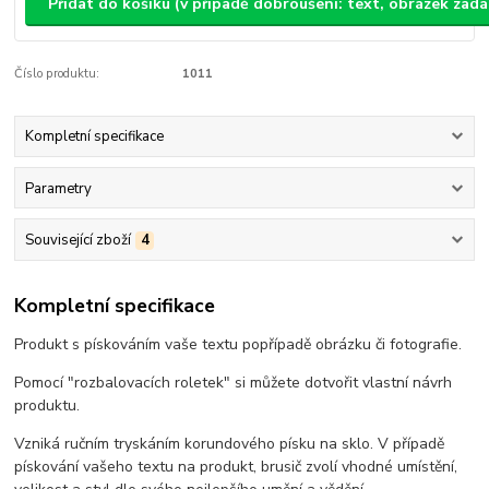
Přidat do košíku (v případě dobroušení: text, obrázek zad
Číslo produktu:
1011
Kompletní specifikace
Parametry
Související zboží
4
Kompletní specifikace
Produkt s pískováním vaše textu popřípadě obrázku či fotografie.
Pomocí "rozbalovacích roletek" si můžete dotvořit vlastní návrh
produktu.
Vzniká ručním tryskáním korundového písku na sklo. V případě
pískování vašeho textu na produkt, brusič zvolí vhodné umístění,