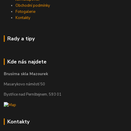
Obchodní podmínky
Fotogalerie
Kontakty
Rady a tipy
Kde nás najdete
Brusírna skla Mazourek
Masarykovo náměstí 50
Bystřice nad Pernštejnem, 593 01
Kontakty