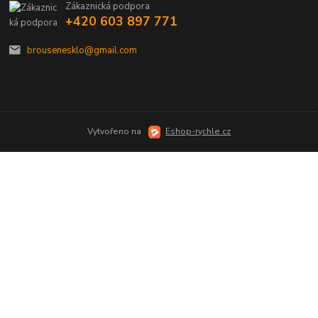
Zákaznická podpora
+420 603 897 771
brousenesklo@gmail.com
Vytvořeno na
Eshop-rychle.cz