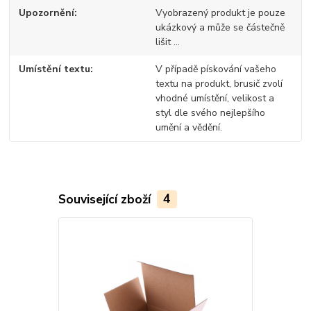
Upozornění
Vyobrazený produkt je pouze
ukázkový a může se částečně
lišit ...
Umístění textu
V případě pískování vašeho
textu na produkt, brusič zvolí
vhodné umístění, velikost a
styl dle svého nejlepšího
umění a vědění.
Související zboží
4