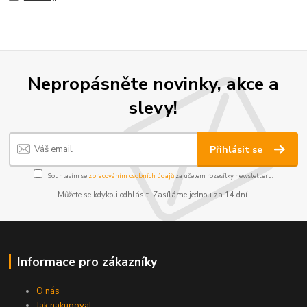
Nepropásněte novinky, akce a
slevy!
Přihlásit se
Souhlasím se
zpracováním osobních údajů
za účelem rozesílky newsletteru.
Můžete se kdykoli odhlásit. Zasíláme jednou za 14 dní.
Informace pro zákazníky
O nás
Jak nakupovat