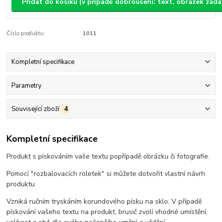
Přidat do košíku (v případě dobroušení: text, obrázek zad
Číslo produktu:
1011
Kompletní specifikace
Parametry
Související zboží
4
Kompletní specifikace
Produkt s pískováním vaše textu popřípadě obrázku či fotografie.
Pomocí "rozbalovacích roletek" si můžete dotvořit vlastní návrh
produktu.
Vzniká ručním tryskáním korundového písku na sklo. V případě
pískování vašeho textu na produkt, brusič zvolí vhodné umístění,