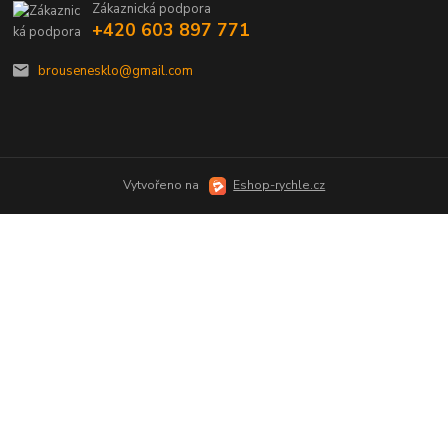
Zákaznická podpora
+420 603 897 771
brousenesklo@gmail.com
Vytvořeno na
Eshop-rychle.cz