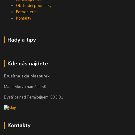
Obchodní podmínky
Fotogalerie
Kontakty
Rady a tipy
Kde nás najdete
Brusírna skla Mazourek
Masarykovo náměstí 50
Bystřice nad Pernštejnem, 593 01
Kontakty