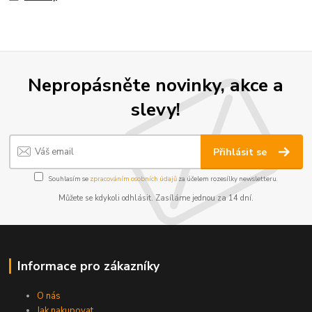
Nepropásněte novinky, akce a
slevy!
Přihlásit se
Souhlasím se
zpracováním osobních údajů
za účelem rozesílky newsletteru.
Můžete se kdykoli odhlásit. Zasíláme jednou za 14 dní.
Informace pro zákazníky
O nás
Jak nakupovat