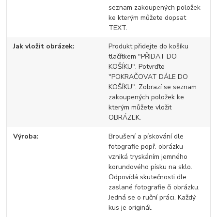
seznam zakoupených položek
ke kterým můžete dopsat
TEXT.
Jak vložit obrázek
Produkt přidejte do košíku
tlačítkem "PŘIDAT DO
KOŠÍKU". Potvrďte
"POKRAČOVAT DÁLE DO
KOŠÍKU". Zobrazí se seznam
zakoupených položek ke
kterým můžete vložit
OBRÁZEK.
Výroba
Broušení a pískování dle
fotografie popř. obrázku
vzniká tryskáním jemného
korundového písku na sklo.
Odpovídá skutečnosti dle
zaslané fotografie či obrázku.
Jedná se o ruční práci. Každý
kus je originál.