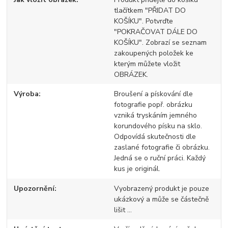
tlačítkem "PŘIDAT DO
KOŠÍKU". Potvrďte
"POKRAČOVAT DÁLE DO
KOŠÍKU". Zobrazí se seznam
zakoupených položek ke
kterým můžete vložit
OBRÁZEK.
Výroba
Broušení a pískování dle
fotografie popř. obrázku
vzniká tryskáním jemného
korundového písku na sklo.
Odpovídá skutečnosti dle
zaslané fotografie či obrázku.
Jedná se o ruční práci. Každý
kus je originál.
Upozornění
Vyobrazený produkt je pouze
ukázkový a může se částečně
lišit ...