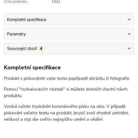
Číslo produktu:
1011
Kompletní specifikace
Parametry
Související zboží
4
Kompletní specifikace
Produkt s pískováním vaše textu popřípadě obrázku či fotografie.
Pomocí "rozbalovacích roletek" si můžete dotvořit vlastní návrh
produktu.
Vzniká ručním tryskáním korundového písku na sklo. V případě
pískování vašeho textu na produkt, brusič zvolí vhodné umístění,
velikost a styl dle svého nejlepšího umění a vědění.