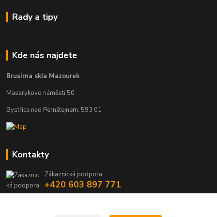
Rady a tipy
Kde nás najdete
Brusírna skla Mazourek
Masarykovo náměstí 50
Bystřice nad Pernštejnem, 593 01
Kontakty
Zákaznická podpora
+420 603 897 771
brousenesklo@gmail.com