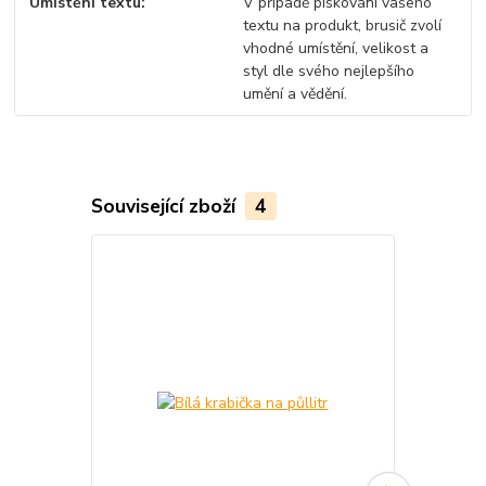
Umístění textu
V případě pískování vašeho
textu na produkt, brusič zvolí
vhodné umístění, velikost a
styl dle svého nejlepšího
umění a vědění.
Související zboží
4